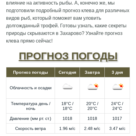
влияние на активность рыбы. А, конечно же, мы
подготовили подробный прогноз клева для различных
видов рыб, который поможет вам уловить
долгожданный трофей. Готовы узнать, какие секреты
природы скрываются в Захарово? Узнайте прогноз
клева прямо сейчас!
ПРОГНОЗ ПОГОДЫ
Прогноз погоды
Сегодня
Завтра
3 дня
Облачность и осадки
Температура день /
18°C /
20°C /
24°C /
ночь
18°C
20°C
24°C
Давление (мм рт. ст.)
1018
1018
1017
Скорость ветра
1.96 м/с
2.48 м/с
3.47 м/с