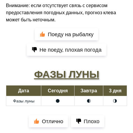
Внимание: если отсутствует связь с сервисом
предоставления погодных данных, прогноз клева
может быть неточным.
Поеду на рыбалку
Не поеду, плохая погода
ФАЗЫ ЛУНЫ
Дата
Сегодня
Завтра
3 дня
Фазы луны
🌑
🌒
🌗
Отлично
Плохо