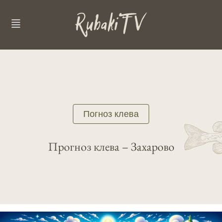
Погноз клева
Прогноз клева – Захарово