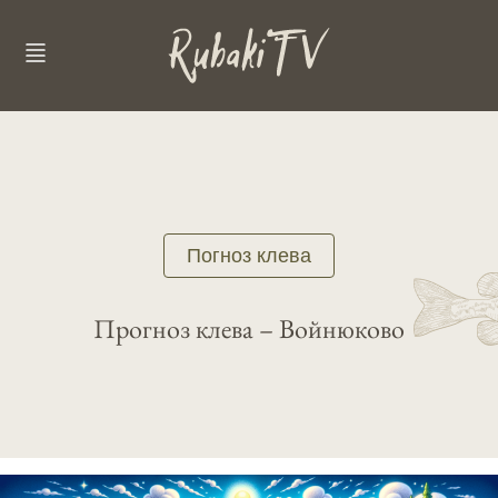
Погноз клева
Прогноз клева – Войнюково