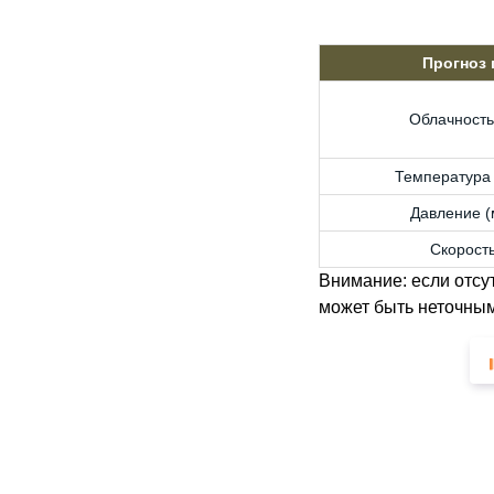
Прогноз
Облачность
Температура 
Давление (м
Скорость
Внимание: если отсу
может быть неточным