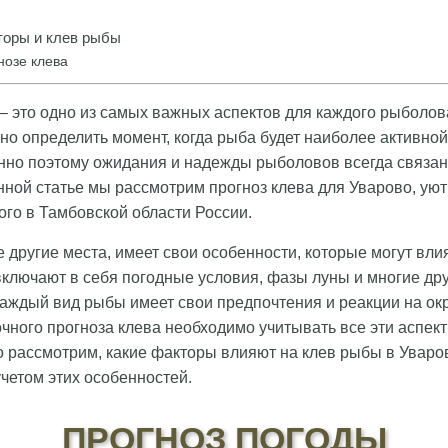
оры и клев рыбы
нозе клева
– это одно из самых важных аспектов для каждого рыболова
но определить момент, когда рыба будет наиболее активной
енно поэтому ожидания и надежды рыболовов всегда связа
анной статье мы рассмотрим прогноз клева для Уварово, ую
ого в Тамбовской области России.
е другие места, имеет свои особенности, которые могут вли
ключают в себя погодные условия, фазы луны и многие др
каждый вид рыбы имеет свои предпочтения и реакции на о
очного прогноза клева необходимо учитывать все эти аспек
 рассмотрим, какие факторы влияют на клев рыбы в Уваро
учетом этих особенностей.
ПРОГНОЗ ПОГОДЫ