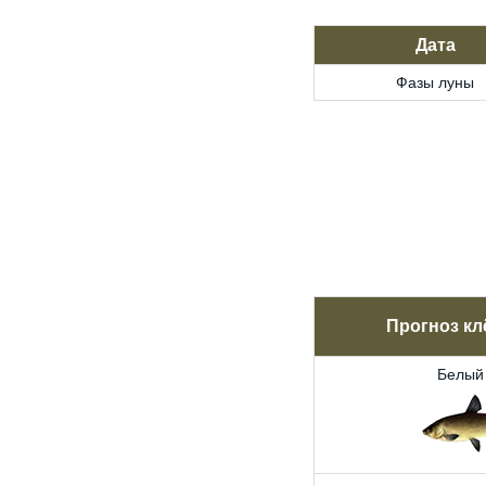
Дата
Фазы луны
Прогноз кл
Белый