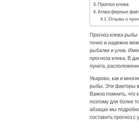
Прогноз клева
Атмосферные факт
Отзывы о прог
Прогноз клева рыбы 
точно и надежно мож
рыбалки и улов. Им
прогноза клева. В д
пункта, расположенн
Уварово, как и многи
рыбы. Эти факторы в
Важно помнить, что 
поэтому для более т
абзацах мы подробно
составить прогноз с 