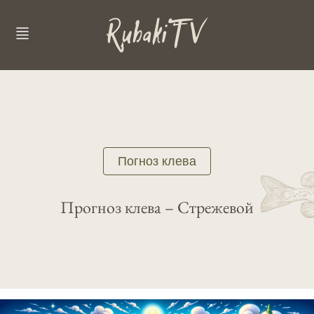
Погноз клева
Прогноз клева – Стрежевой