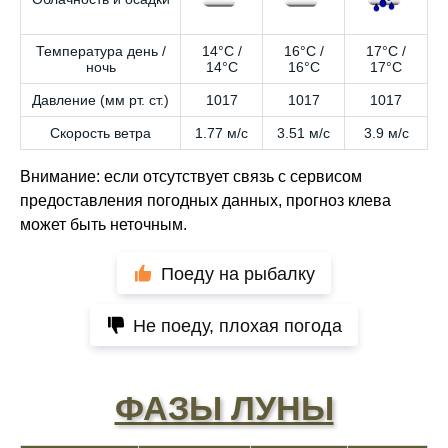
Температура день /
14°C /
16°C /
17°C /
ночь
14°C
16°C
17°C
Давление (мм рт. ст.)
1017
1017
1017
Скорость ветра
1.77 м/с
3.51 м/с
3.9 м/с
Внимание: если отсутствует связь с сервисом
предоставления погодных данных, прогноз клева
может быть неточным.
Поеду на рыбалку
Не поеду, плохая погода
ФАЗЫ ЛУНЫ