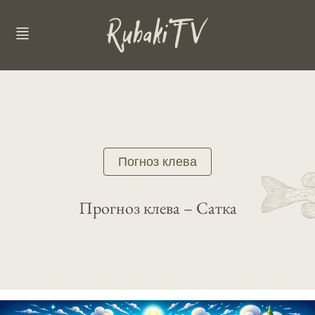
Погноз клева
Прогноз клева – Сатка