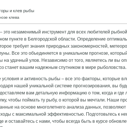
оры и клев рыбы
нозе клева
– это незаменимый инструмент для всех любителей рыбной
ом пункте в Белгородской области. Определение оптимал
которое требует знания природных закономерностей, метеор
луны. Все это объединяется в уникальном прогнозе, которы
ы на удачный улов. Независимо от того, являетесь ли вы 
ноз станет вашим надежным спутником в мире рыболовства.
 условия и активность рыбы – все это факторы, которые в
одаря нашей уникальной системе прогнозирования, вы буде
оставляем вам детальную информацию о том, когда и где 
лку, чтобы поймать ту рыбу, о которой вы мечтали. Наши 
данные на основе многолетнего анализа данных, позволяют
ходы с максимальной эффективностью. Подготовьтесь к н
е и оставайтесь с нами, чтобы всегда быть в курсе обновле