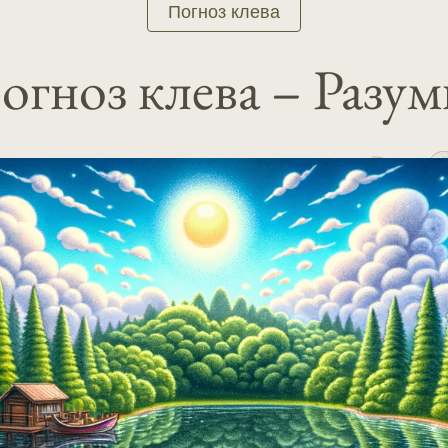
Погноз клева
огноз клева – Разум