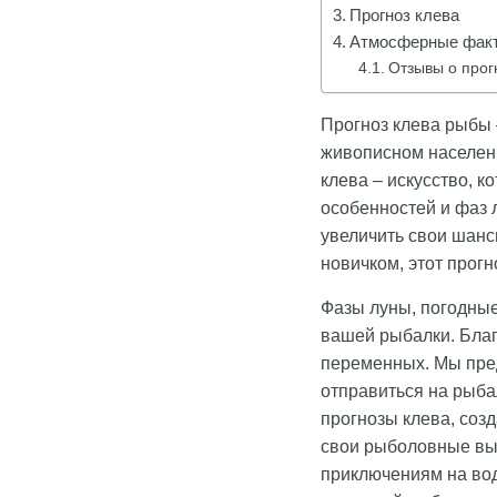
Прогноз клева
Атмосферные факт
Отзывы о прог
Прогноз клева рыбы 
живописном населенн
клева – искусство, 
особенностей и фаз 
увеличить свои шанс
новичком, этот прог
Фазы луны, погодные
вашей рыбалки. Благ
переменных. Мы пред
отправиться на рыба
прогнозы клева, соз
свои рыболовные вы
приключениям на вод