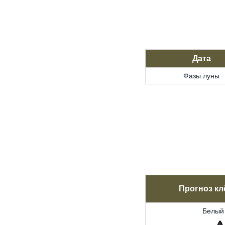
Дата
Фазы луны
Прогноз кл
Белый