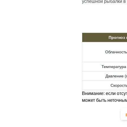
успешной рыбалки в
Прогноз
Облачность
Температура 
Давление (м
Скорость
Внимание: если отсу
может быть неточным