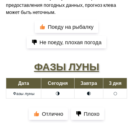
предоставления погодных данных, прогноз клева
может быть неточным.
Поеду на рыбалку
Не поеду, плохая погода
ФАЗЫ ЛУНЫ
Дата
Сегодня
Завтра
3 дня
Фазы луны
🌗
🌒
🌕
Отлично
Плохо