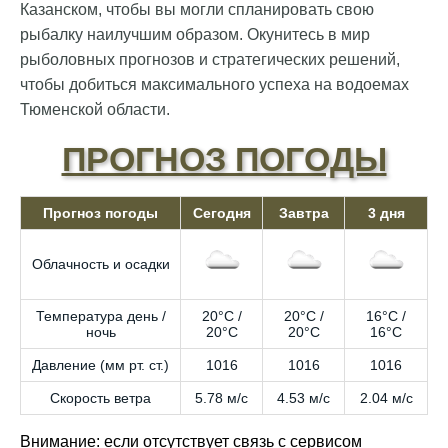
Казанском, чтобы вы могли спланировать свою
рыбалку наилучшим образом. Окунитесь в мир
рыболовных прогнозов и стратегических решений,
чтобы добиться максимального успеха на водоемах
Тюменской области.
ПРОГНОЗ ПОГОДЫ
Прогноз погоды
Сегодня
Завтра
3 дня
Облачность и осадки
Температура день /
20°C /
20°C /
16°C /
ночь
20°C
20°C
16°C
Давление (мм рт. ст.)
1016
1016
1016
Скорость ветра
5.78 м/с
4.53 м/с
2.04 м/с
Внимание: если отсутствует связь с сервисом