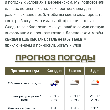
и погодных условиях в Деревенском. Мы подготовили
для вас детальный анализ и прогноз клева для
различных видов рыб, чтобы вы могли спланировать
свою рыбалку с максимальной эффективностью.
Следите за обновлениями и узнавайте самую свежую
информацию о прогнозе клева в Деревенском, чтобы
каждая ваша рыбалка стала незабываемым
приключением и приносила богатый улов.
ПРОГНОЗ ПОГОДЫ
Прогноз погоды
Сегодня
Завтра
3 дня
Облачность и осадки
Температура день /
20°C /
20°C /
21°C /
ночь
20°C
20°C
21°C
Давление (мм рт. ст.)
1015
1015
1014