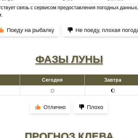
тствует связь с сервисом предоставления погодных данных,
.
Поеду на рыбалку
Не поеду, плохая погод
ФАЗЫ ЛУНЫ
Сегодня
Завтра
🌕
🌔
Отлично
Плохо
ПРОГНОЗ КЛЕВА