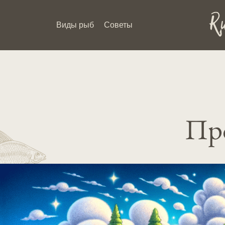
Виды рыб
Советы
Про