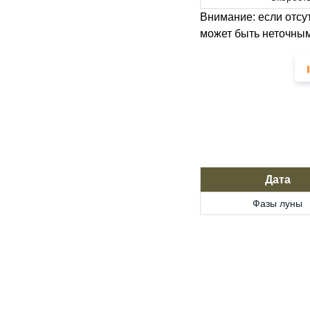
Внимание: если отсу
может быть неточным
Дата
Фазы луны