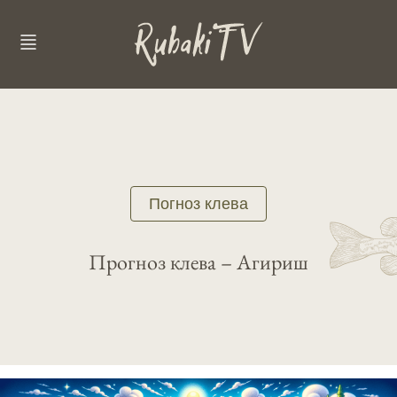
Погноз клева
Прогноз клева – Агириш