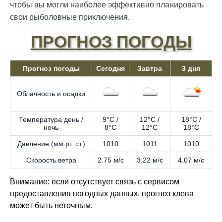
чтобы вы могли наиболее эффективно планировать
свои рыболовные приключения.
ПРОГНОЗ ПОГОДЫ
Прогноз погоды
Сегодня
Завтра
3 дня
Облачность и осадки
Температура день /
9°C /
12°C /
18°C /
ночь
8°C
12°C
18°C
Давление (мм рт. ст.)
1010
1011
1010
Скорость ветра
2.75 м/с
3.22 м/с
4.07 м/с
Внимание: если отсутствует связь с сервисом
предоставления погодных данных, прогноз клева
может быть неточным.